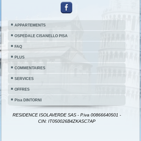
APPARTEMENTS
OSPEDALE CISANELLO PISA
FAQ
PLUS
COMMENTAIRES
SERVICES
OFFRES
Pisa DINTORNI
RESIDENCE ISOLAVERDE SAS - P.iva 00866640501 -
CIN: IT050026B4ZKASC7AP