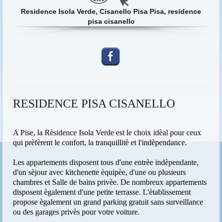
Residence Isola Verde, Cisanello Pisa Pisa, residence
pisa cisanello
RESIDENCE PISA CISANELLO
A Pise, la Rèsidence Isola Verde est le choix idèal pour ceux
qui prèfèrent le confort, la tranquillitè et l'indèpendance.
Les appartements disposent tous d'une entrèe indèpendante,
d'un sèjour avec kitchenette èquipèe, d'une ou plusieurs
chambres et Salle de bains privèe. De nombreux appartements
disposent ègalement d'une petite terrasse. L'ètablissement
propose ègalement un grand parking gratuit sans surveillance
ou des garages privès pour votre voiture.