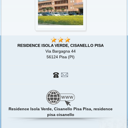
RESIDENCE ISOLA VERDE, CISANELLO PISA
Via Bargagna 44
56124 Pisa (PI)
Residence Isola Verde, Cisanello Pisa Pisa, residence
pisa cisanello