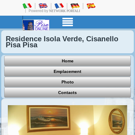
Powered by
NETWORK PORTALI
Residence Isola Verde, Cisanello
Pisa Pisa
Home
Emplacement
Photo
Contacts