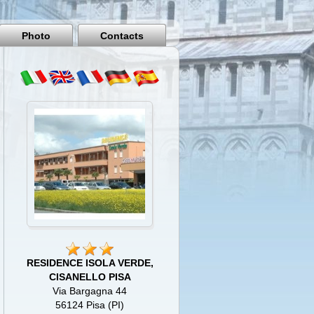
Pisa
Italy
Photo
Contacts
RESIDENCE ISOLA VERDE,
CISANELLO PISA
Via Bargagna 44
56124 Pisa (PI)