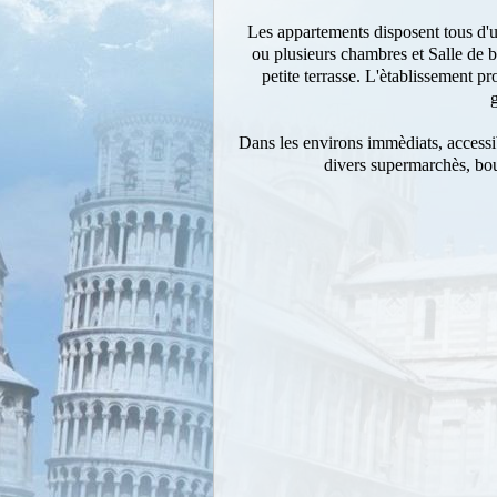
Les appartements disposent tous d'u
ou plusieurs chambres et Salle de
petite terrasse. L'ètablissement p
g
Dans les environs immèdiats, accessib
divers supermarchès, bout