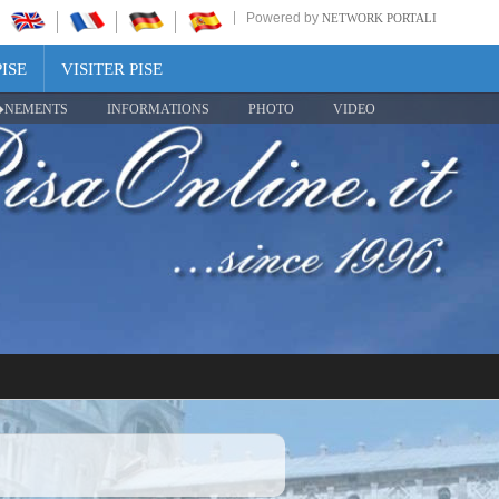
Powered by
NETWORK PORTALI
ISE
VISITER PISE
NEMENTS
INFORMATIONS
PHOTO
VIDEO
Share