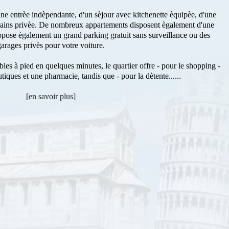
ne entrèe indèpendante, d'un sèjour avec kitchenette èquipèe, d'une
 bains privèe. De nombreux appartements disposent ègalement d'une
ropose ègalement un grand parking gratuit sans surveillance ou des
arages privès pour votre voiture.
les à pied en quelques minutes, le quartier offre - pour le shopping -
iques et une pharmacie, tandis que - pour la dètente......
[
en savoir plus
]