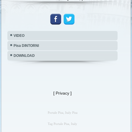
VIDEO
Pisa DINTORNI
DOWNLOAD
[
Privacy
]
Portale Pisa, Italy Pisa
Tag Portale Pisa, Italy