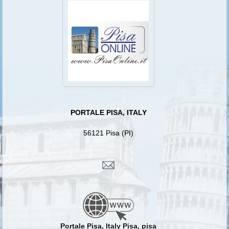
PORTALE PISA, ITALY
56121 Pisa (PI)
Portale Pisa, Italy Pisa, pisa