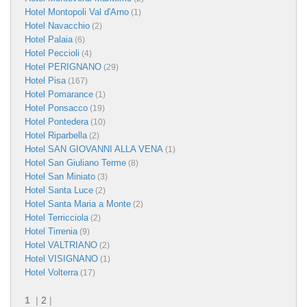
Hotel Montopoli Val d'Arno
(1)
Hotel Navacchio
(2)
Hotel Palaia
(6)
Hotel Peccioli
(4)
Hotel PERIGNANO
(29)
Hotel Pisa
(167)
Hotel Pomarance
(1)
Hotel Ponsacco
(19)
Hotel Pontedera
(10)
Hotel Riparbella
(2)
Hotel SAN GIOVANNI ALLA VENA
(1)
Hotel San Giuliano Terme
(8)
Hotel San Miniato
(3)
Hotel Santa Luce
(2)
Hotel Santa Maria a Monte
(2)
Hotel Terricciola
(2)
Hotel Tirrenia
(9)
Hotel VALTRIANO
(2)
Hotel VISIGNANO
(1)
Hotel Volterra
(17)
1
|
2
|