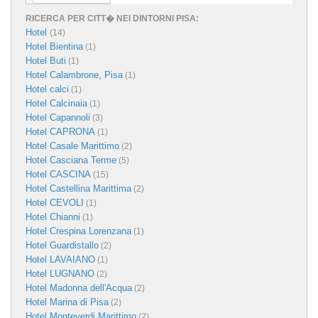
RICERCA PER CITT� NEI DINTORNI PISA:
Hotel
(14)
Hotel Bientina
(1)
Hotel Buti
(1)
Hotel Calambrone, Pisa
(1)
Hotel calci
(1)
Hotel Calcinaia
(1)
Hotel Capannoli
(3)
Hotel CAPRONA
(1)
Hotel Casale Marittimo
(2)
Hotel Casciana Terme
(5)
Hotel CASCINA
(15)
Hotel Castellina Marittima
(2)
Hotel CEVOLI
(1)
Hotel Chianni
(1)
Hotel Crespina Lorenzana
(1)
Hotel Guardistallo
(2)
Hotel LAVAIANO
(1)
Hotel LUGNANO
(2)
Hotel Madonna dell'Acqua
(2)
Hotel Marina di Pisa
(2)
Hotel Monteverdi Marittimo
(2)