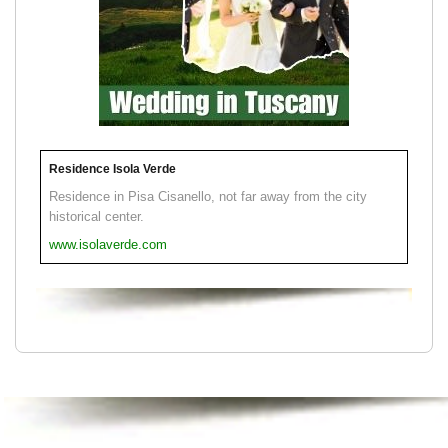
Residence Isola Verde
Residence in Pisa Cisanello, not far away from the city
historical center.
www.isolaverde.com