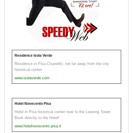
Residence Isola Verde
Residence in Pisa Cisanello, not far away from the city
historical center.
www.isolaverde.com
Hotel Novecento Pisa
Hotel in Pisa historical center near to the Leaning Tower.
Book directly to the Hotel!
www.hotelnovecento.pisa.it