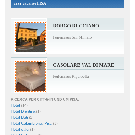
casa vacanze PISA
BORGO BUCCIANO
Ferienhaus San Miniato
CASOLARE VAL DI MARE
Ferienhaus Riparbella
RICERCA PER CITT� IN UND UM PISA:
Hotel
(14)
Hotel Bientina
(1)
Hotel Buti
(1)
Hotel Calambrone, Pisa
(1)
Hotel calci
(1)