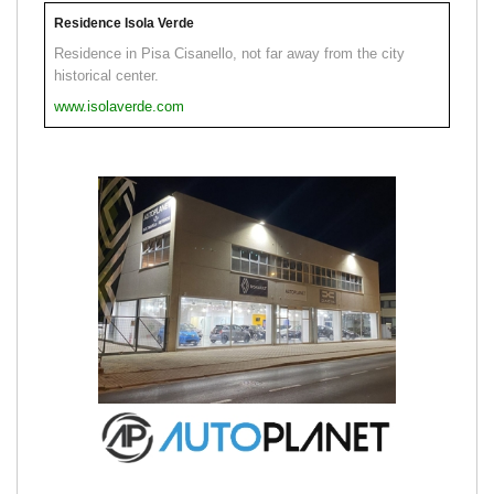
Residence Isola Verde
Residence in Pisa Cisanello, not far away from the city
historical center.
www.isolaverde.com