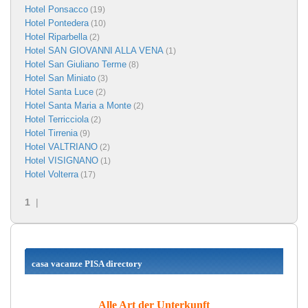
Hotel Ponsacco
(19)
Hotel Pontedera
(10)
Hotel Riparbella
(2)
Hotel SAN GIOVANNI ALLA VENA
(1)
Hotel San Giuliano Terme
(8)
Hotel San Miniato
(3)
Hotel Santa Luce
(2)
Hotel Santa Maria a Monte
(2)
Hotel Terricciola
(2)
Hotel Tirrenia
(9)
Hotel VALTRIANO
(2)
Hotel VISIGNANO
(1)
Hotel Volterra
(17)
1
|
casa vacanze PISA directory
Alle Art der Unterkunft