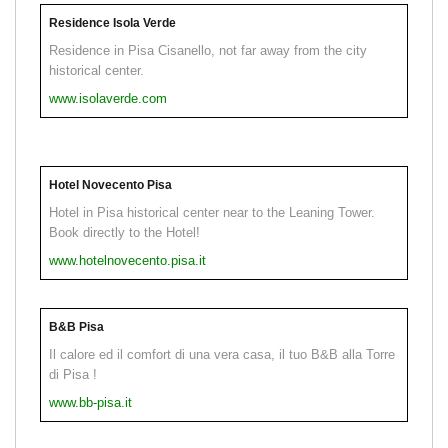
Residence Isola Verde
Residence in Pisa Cisanello, not far away from the city
historical center.
www.isolaverde.com
Hotel Novecento Pisa
Hotel in Pisa historical center near to the Leaning Tower.
Book directly to the Hotel!
www.hotelnovecento.pisa.it
B&B Pisa
Il calore ed il comfort di una vera casa, il tuo B&B alla Torre
di Pisa !
www.bb-pisa.it