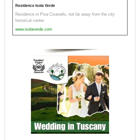
Residence Isola Verde
Residence in Pisa Cisanello, not far away from the city
historical center.
www.isolaverde.com