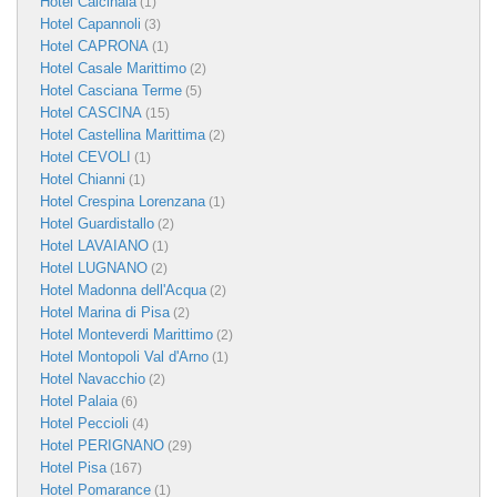
Hotel Calcinaia
(1)
Hotel Capannoli
(3)
Hotel CAPRONA
(1)
Hotel Casale Marittimo
(2)
Hotel Casciana Terme
(5)
Hotel CASCINA
(15)
Hotel Castellina Marittima
(2)
Hotel CEVOLI
(1)
Hotel Chianni
(1)
Hotel Crespina Lorenzana
(1)
Hotel Guardistallo
(2)
Hotel LAVAIANO
(1)
Hotel LUGNANO
(2)
Hotel Madonna dell'Acqua
(2)
Hotel Marina di Pisa
(2)
Hotel Monteverdi Marittimo
(2)
Hotel Montopoli Val d'Arno
(1)
Hotel Navacchio
(2)
Hotel Palaia
(6)
Hotel Peccioli
(4)
Hotel PERIGNANO
(29)
Hotel Pisa
(167)
Hotel Pomarance
(1)