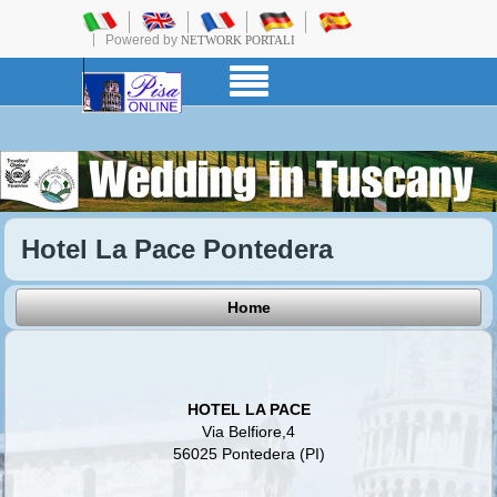
Powered by
NETWORK PORTALI
Hotel La Pace Pontedera
Home
HOTEL LA PACE
Via Belfiore,4
56025 Pontedera (PI)