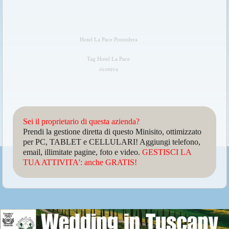
Hotel La Pace Pontedera
Tag Hotel La Pace
ricettiva
Sei il proprietario di questa azienda?
Prendi la gestione diretta di questo Minisito, ottimizzato
per PC, TABLET e CELLULARI! Aggiungi telefono,
email, illimitate pagine, foto e video.
GESTISCI LA
TUA ATTIVITA': anche GRATIS!