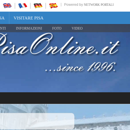
Powered by
NETWORK PORTALI
SA
VISITARE PISA
NTI
INFORMAZIONI
FOTO
VIDEO
Share