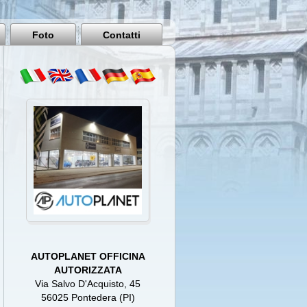
Pisa
Italy
Foto
Contatti
AUTOPLANET OFFICINA
AUTORIZZATA
Via Salvo D'Acquisto, 45
56025 Pontedera (PI)