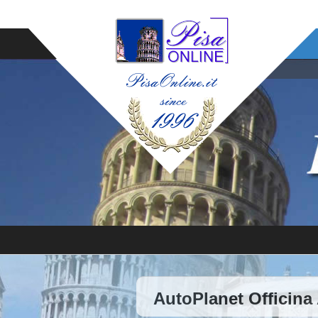
AutoPlanet Officina