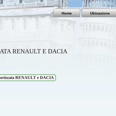
Home
Ubicazione
ATA RENAULT E DACIA
Officina autorizzata RENAULT e DACIA