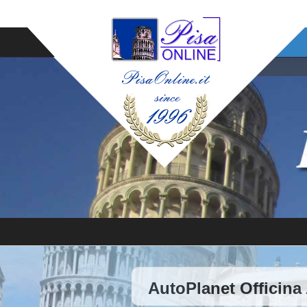
AutoPlanet Officina