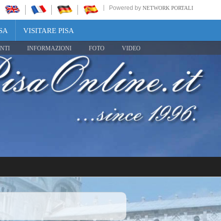
Powered by
NETWORK PORTALI
SA
VISITARE PISA
NTI
INFORMAZIONI
FOTO
VIDEO
Share