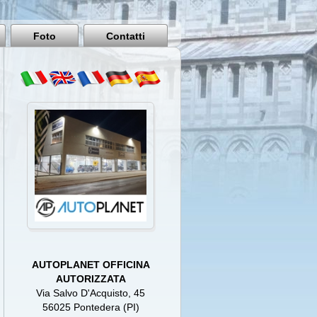
Pisa
Italy
Foto
Contatti
AUTOPLANET OFFICINA
AUTORIZZATA
Via Salvo D'Acquisto, 45
56025 Pontedera (PI)