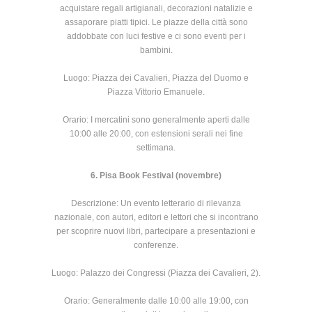
acquistare regali artigianali, decorazioni natalizie e
assaporare piatti tipici. Le piazze della città sono
addobbate con luci festive e ci sono eventi per i
bambini.
Luogo: Piazza dei Cavalieri, Piazza del Duomo e
Piazza Vittorio Emanuele.
Orario: I mercatini sono generalmente aperti dalle
10:00 alle 20:00, con estensioni serali nei fine
settimana.
6. Pisa Book Festival (novembre)
Descrizione: Un evento letterario di rilevanza
nazionale, con autori, editori e lettori che si incontrano
per scoprire nuovi libri, partecipare a presentazioni e
conferenze.
Luogo: Palazzo dei Congressi (Piazza dei Cavalieri, 2).
Orario: Generalmente dalle 10:00 alle 19:00, con