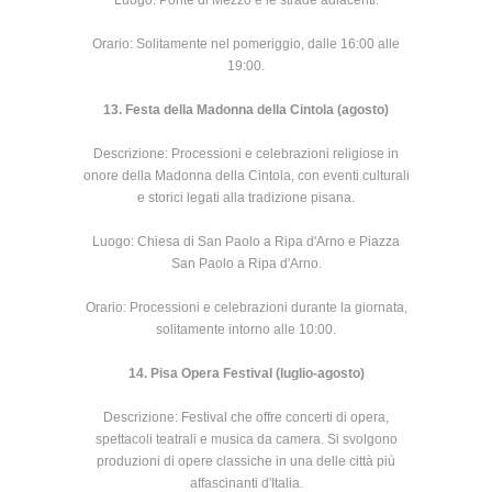
Luogo: Ponte di Mezzo e le strade adiacenti.
Orario: Solitamente nel pomeriggio, dalle 16:00 alle
19:00.
13. Festa della Madonna della Cintola (agosto)
Descrizione: Processioni e celebrazioni religiose in
onore della Madonna della Cintola, con eventi culturali
e storici legati alla tradizione pisana.
Luogo: Chiesa di San Paolo a Ripa d'Arno e Piazza
San Paolo a Ripa d'Arno.
Orario: Processioni e celebrazioni durante la giornata,
solitamente intorno alle 10:00.
14. Pisa Opera Festival (luglio-agosto)
Descrizione: Festival che offre concerti di opera,
spettacoli teatrali e musica da camera. Si svolgono
produzioni di opere classiche in una delle città più
affascinanti d'Italia.