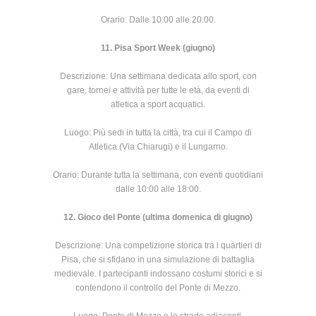
Orario: Dalle 10:00 alle 20:00.
11. Pisa Sport Week (giugno)
Descrizione: Una settimana dedicata allo sport, con
gare, tornei e attività per tutte le età, da eventi di
atletica a sport acquatici.
Luogo: Più sedi in tutta la città, tra cui il Campo di
Atletica (Via Chiarugi) e il Lungarno.
Orario: Durante tutta la settimana, con eventi quotidiani
dalle 10:00 alle 18:00.
12. Gioco del Ponte (ultima domenica di giugno)
Descrizione: Una competizione storica tra i quartieri di
Pisa, che si sfidano in una simulazione di battaglia
medievale. I partecipanti indossano costumi storici e si
contendono il controllo del Ponte di Mezzo.