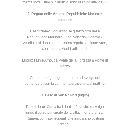
mezzanotte. I fuochi d'artificio sono di solito alle 23:00.
2. Regata delle Antiche Repubbliche Marinare
(giugno)
Descrizione: Ogni anno, le quattro città delle
Repubbliche Marinare (Pisa, Venezia, Genova e
Amalfi) si sfidano in una storica regata sul fiume Arno,
con imbarcazioni tradizionali.
Luogo: Fiume Arno, da Ponte della Fortezza a Ponte di
Mezzo.
Orario: La regata generalmente si svolge nel
pomeriggio, con la cerimonia di apertura al mattino.
3. Palio di San Ranieri (luglio)
Descrizione: Corsa tra i rioni di Pisa che si svolge
lungo il corso principale della città, in onore di San
Ranieri, con i partecipanti che indossano costumi
storici.