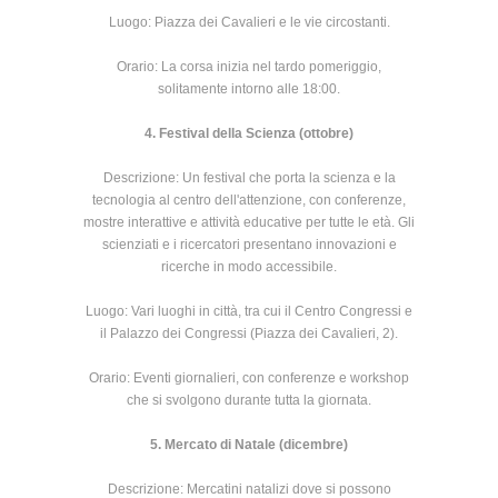
Luogo: Piazza dei Cavalieri e le vie circostanti.
Orario: La corsa inizia nel tardo pomeriggio,
solitamente intorno alle 18:00.
4. Festival della Scienza (ottobre)
Descrizione: Un festival che porta la scienza e la
tecnologia al centro dell'attenzione, con conferenze,
mostre interattive e attività educative per tutte le età. Gli
scienziati e i ricercatori presentano innovazioni e
ricerche in modo accessibile.
Luogo: Vari luoghi in città, tra cui il Centro Congressi e
il Palazzo dei Congressi (Piazza dei Cavalieri, 2).
Orario: Eventi giornalieri, con conferenze e workshop
che si svolgono durante tutta la giornata.
5. Mercato di Natale (dicembre)
Descrizione: Mercatini natalizi dove si possono