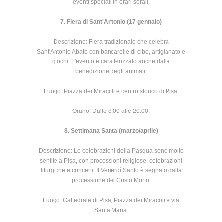
eventi speciali in orari serali.
7. Fiera di Sant'Antonio (17 gennaio)
Descrizione: Fiera tradizionale che celebra
Sant'Antonio Abate con bancarelle di cibo, artigianato e
giochi. L'evento è caratterizzato anche dalla
benedizione degli animali.
Luogo: Piazza dei Miracoli e centro storico di Pisa.
Orario: Dalle 8:00 alle 20:00.
8. Settimana Santa (marzo/aprile)
Descrizione: Le celebrazioni della Pasqua sono molto
sentite a Pisa, con processioni religiose, celebrazioni
liturgiche e concerti. Il Venerdì Santo è segnato dalla
processione del Cristo Morto.
Luogo: Cattedrale di Pisa, Piazza dei Miracoli e via
Santa Maria.