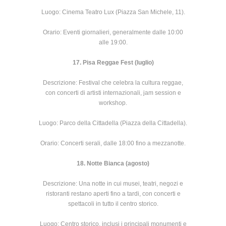
Luogo: Cinema Teatro Lux (Piazza San Michele, 11).
Orario: Eventi giornalieri, generalmente dalle 10:00
alle 19:00.
17. Pisa Reggae Fest (luglio)
Descrizione: Festival che celebra la cultura reggae,
con concerti di artisti internazionali, jam session e
workshop.
Luogo: Parco della Cittadella (Piazza della Cittadella).
Orario: Concerti serali, dalle 18:00 fino a mezzanotte.
18. Notte Bianca (agosto)
Descrizione: Una notte in cui musei, teatri, negozi e
ristoranti restano aperti fino a tardi, con concerti e
spettacoli in tutto il centro storico.
Luogo: Centro storico, inclusi i principali monumenti e