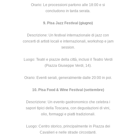
Orario: Le processioni partono alle 18:00 e si
concludono in tarda serata.
9. Pisa Jazz Festival (giugno)
Descrizione: Un festival internazionale di jazz con
concerti di artisti locali e internazionali, workshop e jam
session.
Luogo: Teatri e piazze della città, inclusi il Teatro Verdi
(Piazza Giuseppe Verdi, 14).
Orario: Eventi serali, generalmente dalle 20:00 in poi.
10. Pisa Food & Wine Festival (settembre)
Descrizione: Un evento gastronomico che celebra i
sapori tipici della Toscana, con degustazioni di vini,
olio, formaggi e piatti tradizionali.
Luogo: Centro storico, principalmente in Piazza dei
Cavalieri e nelle strade circostanti.