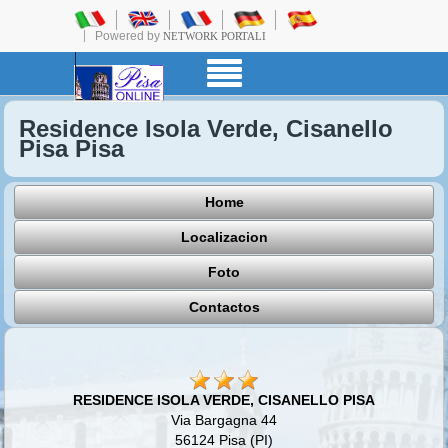
Powered by
NETWORK PORTALI
Residence Isola Verde, Cisanello
Pisa Pisa
Home
Localizacion
Foto
Contactos
RESIDENCE ISOLA VERDE, CISANELLO PISA
Via Bargagna 44
56124 Pisa (PI)