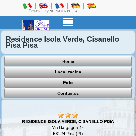
Powered by
NETWORK PORTALI
Residence Isola Verde, Cisanello
Pisa Pisa
Home
Localizacion
Foto
Contactos
RESIDENCE ISOLA VERDE, CISANELLO PISA
Via Bargagna 44
56124 Pisa (PI)