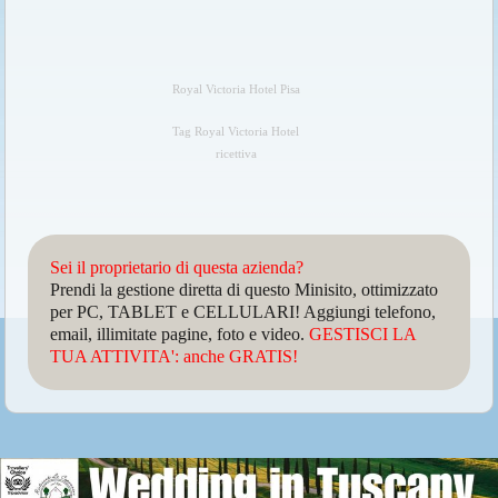
Royal Victoria Hotel Pisa
Tag Royal Victoria Hotel
ricettiva
Sei il proprietario di questa azienda?
Prendi la gestione diretta di questo Minisito, ottimizzato
per PC, TABLET e CELLULARI! Aggiungi telefono,
email, illimitate pagine, foto e video.
GESTISCI LA
TUA ATTIVITA': anche GRATIS!