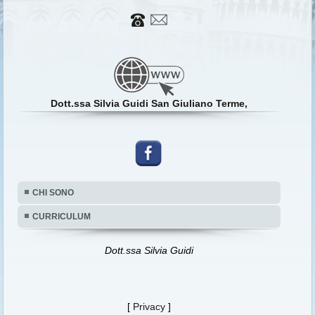
Dott.ssa Silvia Guidi San Giuliano Terme,
CHI SONO
CURRICULUM
Dott.ssa Silvia Guidi
[
Privacy
]