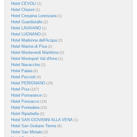
Hotel CEVOLI
(1)
Hotel Chianni
(1)
Hotel Crespina Lorenzana
(1)
Hotel Guardistallo
(2)
Hotel LAVAIANO
(1)
Hotel LUGNANO
(2)
Hotel Madonna dell'Acqua
(2)
Hotel Marina di Pisa
(2)
Hotel Monteverdi Marittimo
(2)
Hotel Montopoli Val d'Arno
(1)
Hotel Navacchio
(2)
Hotel Palaia
(6)
Hotel Peccioli
(4)
Hotel PERIGNANO
(29)
Hotel Pisa
(167)
Hotel Pomarance
(1)
Hotel Ponsacco
(19)
Hotel Pontedera
(10)
Hotel Riparbella
(2)
Hotel SAN GIOVANNI ALLA VENA
(1)
Hotel San Giuliano Terme
(8)
Hotel San Miniato
(3)