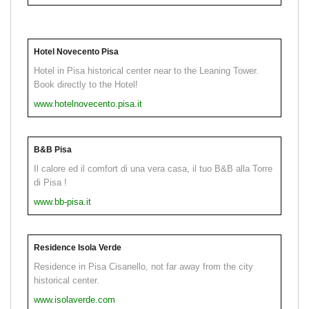
Hotel Novecento Pisa
Hotel in Pisa historical center near to the Leaning Tower.
Book directly to the Hotel!
www.hotelnovecento.pisa.it
B&B Pisa
Il calore ed il comfort di una vera casa, il tuo B&B alla Torre
di Pisa !
www.bb-pisa.it
Residence Isola Verde
Residence in Pisa Cisanello, not far away from the city
historical center.
www.isolaverde.com