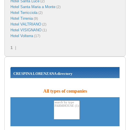
Hotel Santa Luce
(2)
Hotel Santa Maria a Monte
(2)
Hotel Terricciola
(2)
Hotel Tirrenia
(9)
Hotel VALTRIANO
(2)
Hotel VISIGNANO
(1)
Hotel Volterra
(17)
1
|
CRESPINA LORENZANA directory
All types of companies