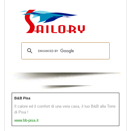
B&B Pisa
Il calore ed il comfort di una vera casa, il tuo B&B alla Torre
di Pisa !
www.bb-pisa.it