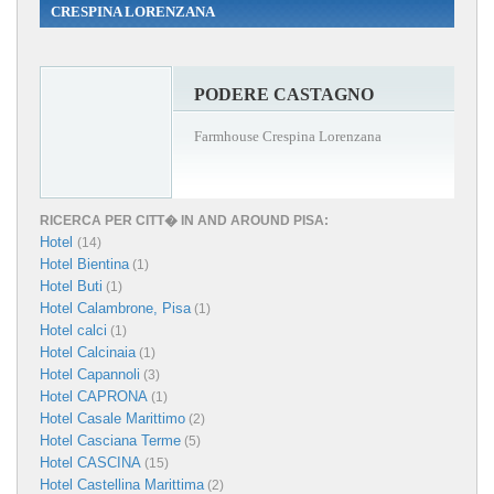
CRESPINA LORENZANA
PODERE CASTAGNO
Farmhouse Crespina Lorenzana
RICERCA PER CITT� IN AND AROUND PISA:
Hotel
(14)
Hotel Bientina
(1)
Hotel Buti
(1)
Hotel Calambrone, Pisa
(1)
Hotel calci
(1)
Hotel Calcinaia
(1)
Hotel Capannoli
(3)
Hotel CAPRONA
(1)
Hotel Casale Marittimo
(2)
Hotel Casciana Terme
(5)
Hotel CASCINA
(15)
Hotel Castellina Marittima
(2)