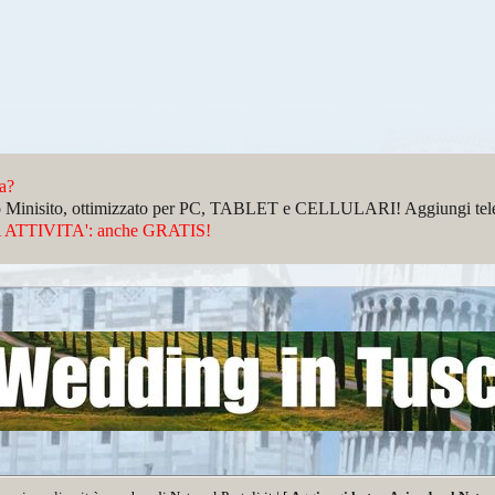
da?
sto Minisito, ottimizzato per PC, TABLET e CELLULARI! Aggiungi telefo
ATTIVITA': anche GRATIS!