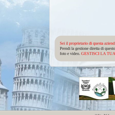
Sei il proprietario di questa azien
Prendi la gestione diretta di que
foto e video.
GESTISCI LA TUA 