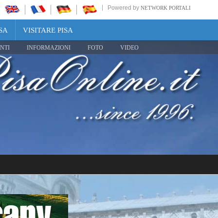
Powered by
NETWORK PORTALI
SA
VISITARE PISA
NTI
INFORMAZIONI
FOTO
VIDEO
Share