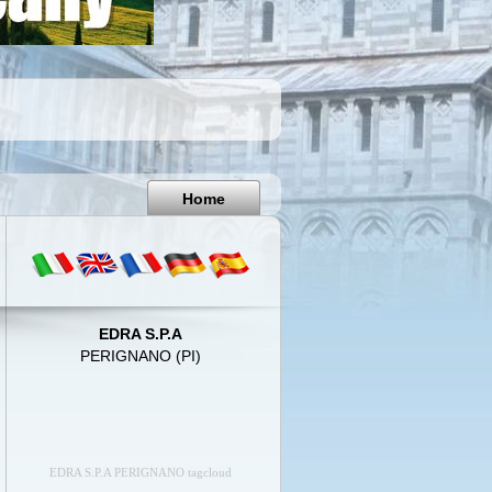
Pisa
Italy
Home
EDRA S.P.A
PERIGNANO (PI)
EDRA S.P.A PERIGNANO tagcloud