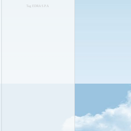
Tag EDRA S.P.A