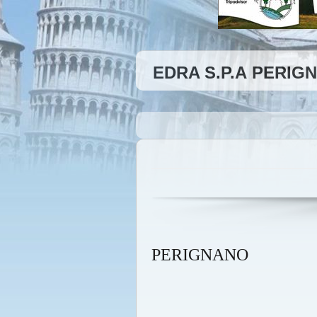
EDRA S.P.A PERIG
PERIGNANO