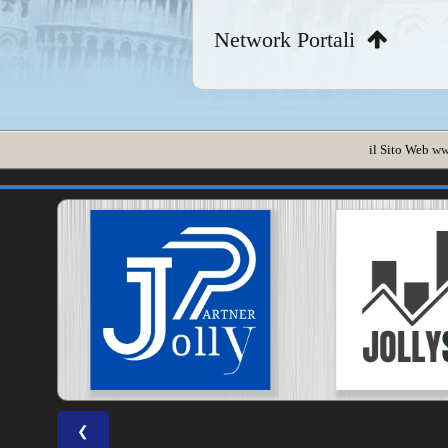
Network Portali
il Sito Web
ww
❮