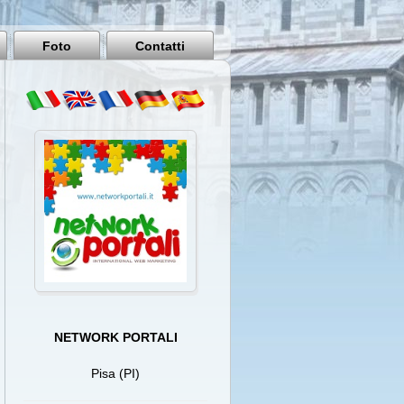
Pisa
Italy
Foto
Contatti
NETWORK PORTALI
Pisa (PI)