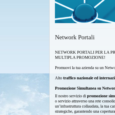
Network Portali
NETWORK PORTALI PER LA P
MULTIPLA PROMOZIONE!
Promuovi la tua azienda su un Netwo
Alto
traffico nazionale ed internaz
Promozione Simultanea su Network d
Il nostro servizio di
promozione sim
o servizio attraverso una rete consolid
un’infrastruttura collaudata, la tua
strategiche, garantendo una copertura