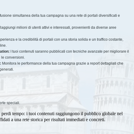
fusione simultanea della tua campagna su una rete di portali diversificati e
aggiungi milioni di utenti attivi e interessati, provenienti da diverse aree
sperienza e la credibilità di portali con una storia solida e un traffico costante,
line.
ation:
I tuoi contenuti saranno pubblicati con tecniche avanzate per migliorare il
le conversioni.
:
Monitora le performance della tua campagna grazie a report dettagliati che
generati.
erte speciali.
n perdi tempo: i tuoi contenuti raggiungono il pubblico globale nel
dati a una rete storica per risultati immediati e concreti.