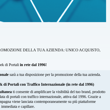
ROMOZIONE DELLA TUA AZIENDA: UNICO ACQUISTO,
rk di Portali
in rete dal 1996!
ionale
sarà a tua disposizione per la promozione della tua azienda.
i Portali con Traffico Internazionale (in rete dal 1996)
ultanea
ti consente di amplificare la visibilità del tuo brand, prodotto
ata di portali con traffico internazionale, attiva dal 1996. Grazie a
 campagna viene lanciata contemporaneamente su più piattaforme
 immediata e capillare.