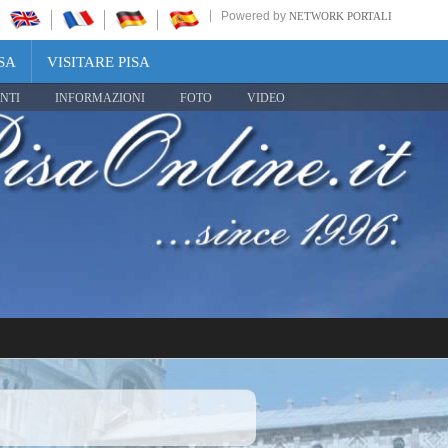
Powered by
NETWORK PORTALI
SA
VISITARE PISA
NTI
INFORMAZIONI
FOTO
VIDEO
Share