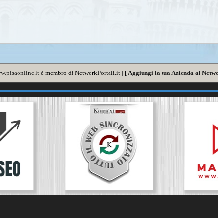
w.pisaonline.it
è membro di NetworkPortali.it | [
Aggiungi la tua Azienda al Netwo