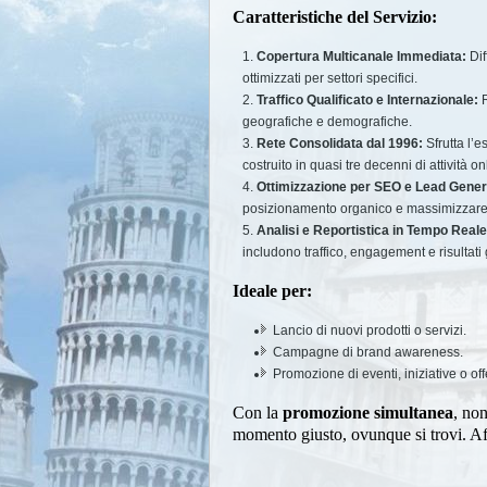
Caratteristiche del Servizio:
Copertura Multicanale Immediata:
Dif
ottimizzati per settori specifici.
Traffico Qualificato e Internazionale:
R
geografiche e demografiche.
Rete Consolidata dal 1996:
Sfrutta l’e
costruito in quasi tre decenni di attività on
Ottimizzazione per SEO e Lead Gener
posizionamento organico e massimizzare 
Analisi e Reportistica in Tempo Reale
includono traffico, engagement e risultati 
Ideale per:
Lancio di nuovi prodotti o servizi.
Campagne di brand awareness.
Promozione di eventi, iniziative o off
Con la
promozione simultanea
, no
momento giusto, ovunque si trovi. Affi