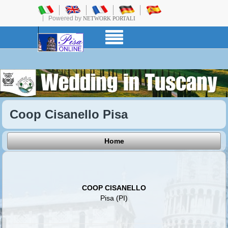
Powered by
NETWORK PORTALI
Coop Cisanello Pisa
Home
COOP CISANELLO
Pisa (PI)