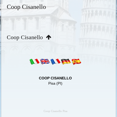
Coop Cisanello
Coop Cisanello
COOP CISANELLO
Pisa (PI)
Coop Cisanello Pisa