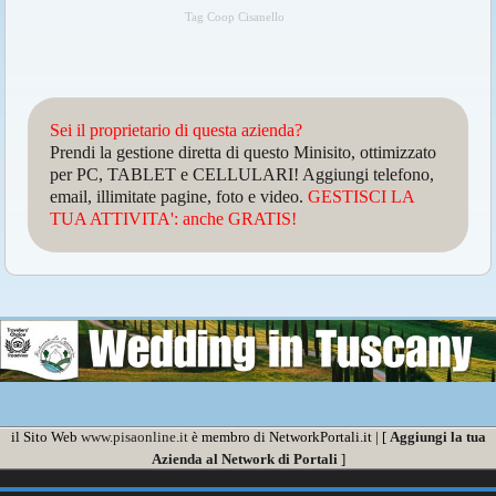
Tag Coop Cisanello
Sei il proprietario di questa azienda?
Prendi la gestione diretta di questo Minisito, ottimizzato
per PC, TABLET e CELLULARI! Aggiungi telefono,
email, illimitate pagine, foto e video.
GESTISCI LA
TUA ATTIVITA': anche GRATIS!
il Sito Web
www.pisaonline.it
è membro di NetworkPortali.it | [
Aggiungi la tua
Azienda al Network di Portali
]