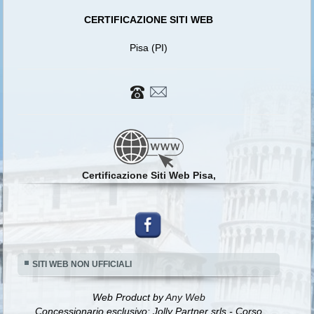
CERTIFICAZIONE SITI WEB
Pisa (PI)
Certificazione Siti Web Pisa,
SITI WEB NON UFFICIALI
Web Product by
Any Web
Concessionario esclusivo: Jolly Partner srls - Corso