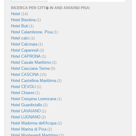
RICERCA PER CITT� IN AND AROUND PISA:
Hotel
(14)
Hotel Bientina
(1)
Hotel Buti
(1)
Hotel Calambrone, Pisa
(1)
Hotel calci
(1)
Hotel Calcinaia
(1)
Hotel Capannoli
(3)
Hotel CAPRONA
(1)
Hotel Casale Marittimo
(2)
Hotel Casciana Terme
(5)
Hotel CASCINA
(15)
Hotel Castellina Marittima
(2)
Hotel CEVOLI
(1)
Hotel Chianni
(1)
Hotel Crespina Lorenzana
(1)
Hotel Guardistallo
(2)
Hotel LAVAIANO
(1)
Hotel LUGNANO
(2)
Hotel Madonna dell'Acqua
(2)
Hotel Marina di Pisa
(2)
Hotel Monteverdi Marittimo
(2)