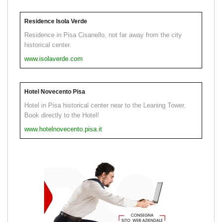
Residence Isola Verde
Residence in Pisa Cisanello, not far away from the city
historical center.
www.isolaverde.com
Hotel Novecento Pisa
Hotel in Pisa historical center near to the Leaning Tower.
Book directly to the Hotel!
www.hotelnovecento.pisa.it