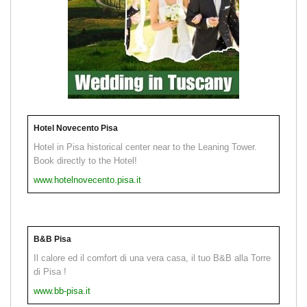
Hotel Novecento Pisa
Hotel in Pisa historical center near to the Leaning Tower.
Book directly to the Hotel!
www.hotelnovecento.pisa.it
B&B Pisa
Il calore ed il comfort di una vera casa, il tuo B&B alla Torre
di Pisa !
www.bb-pisa.it