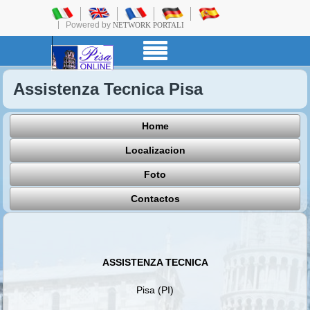
Powered by
NETWORK PORTALI
Assistenza Tecnica Pisa
Home
Localizacion
Foto
Contactos
ASSISTENZA TECNICA
Pisa (PI)