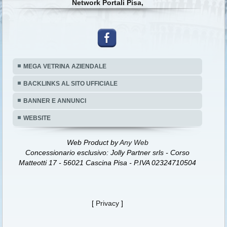
Network Portali Pisa,
MEGA VETRINA AZIENDALE
BACKLINKS AL SITO UFFICIALE
BANNER E ANNUNCI
WEBSITE
Web Product by
Any Web
Concessionario esclusivo: Jolly Partner srls - Corso
Matteotti 17 - 56021 Cascina Pisa - P.IVA 02324710504
[
Privacy
]