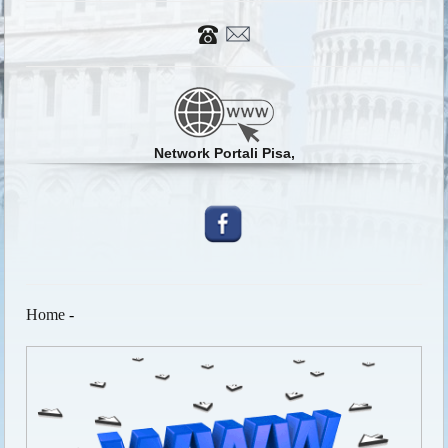
Network Portali Pisa,
Home
-