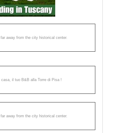
far away from the city historical center.
a casa, il tuo B&B alla Torre di Pisa !
far away from the city historical center.