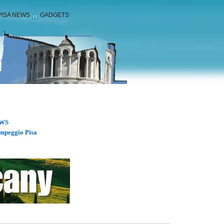
PISA NEWS
GADGETS
WS
mpeggio Pisa