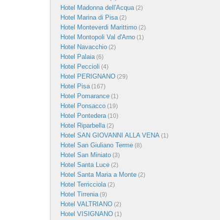
Hotel Madonna dell'Acqua
(2)
Hotel Marina di Pisa
(2)
Hotel Monteverdi Marittimo
(2)
Hotel Montopoli Val d'Arno
(1)
Hotel Navacchio
(2)
Hotel Palaia
(6)
Hotel Peccioli
(4)
Hotel PERIGNANO
(29)
Hotel Pisa
(167)
Hotel Pomarance
(1)
Hotel Ponsacco
(19)
Hotel Pontedera
(10)
Hotel Riparbella
(2)
Hotel SAN GIOVANNI ALLA VENA
(1)
Hotel San Giuliano Terme
(8)
Hotel San Miniato
(3)
Hotel Santa Luce
(2)
Hotel Santa Maria a Monte
(2)
Hotel Terricciola
(2)
Hotel Tirrenia
(9)
Hotel VALTRIANO
(2)
Hotel VISIGNANO
(1)