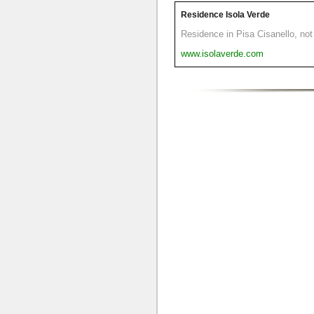
Residence Isola Verde
Residence in Pisa Cisanello, not 
www.isolaverde.com