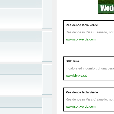
Residence Isola Verde
Residence in Pisa Cisanello, not 
www.isolaverde.com
B&B Pisa
Il calore ed il comfort di una ver
www.bb-pisa.it
Residence Isola Verde
Residence in Pisa Cisanello, not 
www.isolaverde.com