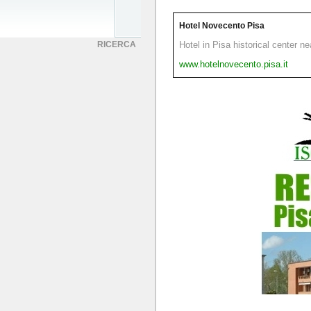
Hotel Novecento Pisa
RICERCA
Hotel in Pisa historical center n
www.hotelnovecento.pisa.it