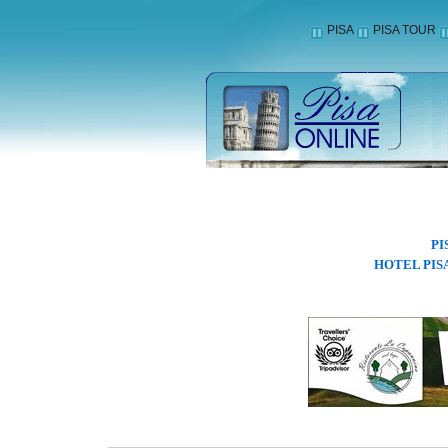
PISA
PISA TOUR
PI
HOTEL PIS