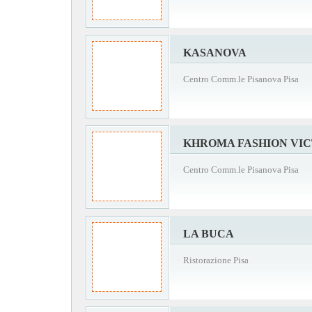
KASANOVA
Centro Comm.le Pisanova Pisa
KHROMA FASHION VI
Centro Comm.le Pisanova Pisa
LA BUCA
Ristorazione Pisa