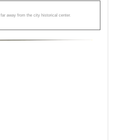
far away from the city historical center.