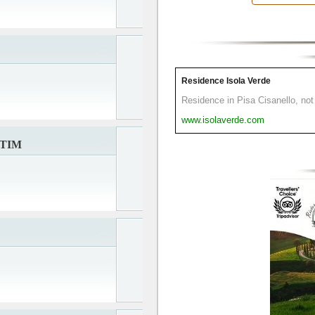
Residence Isola Verde
Residence in Pisa Cisanello, not 
www.isolaverde.com
CTIM