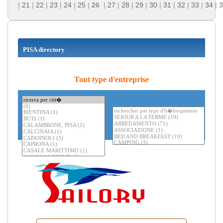
|
21
|
22
|
23
|
24
|
25
|
26
|
27
|
28
|
29
|
30
|
31
|
32
|
33
|
34
|
3
PISA directory
Tout type d'entreprise