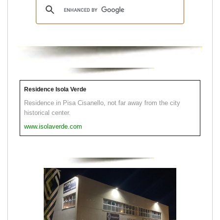
Residence Isola Verde
Residence in Pisa Cisanello, not far away from the city
historical center.
www.isolaverde.com