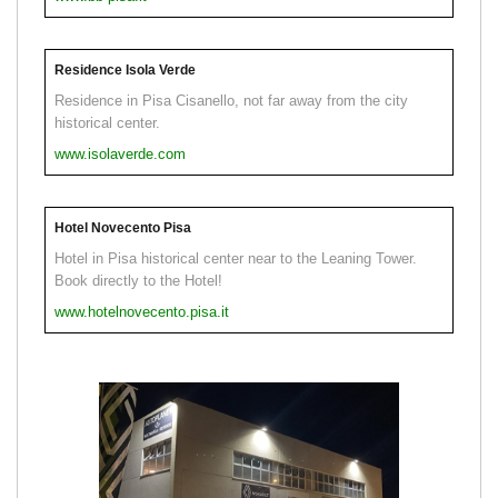
Residence Isola Verde
Residence in Pisa Cisanello, not far away from the city
historical center.
www.isolaverde.com
Hotel Novecento Pisa
Hotel in Pisa historical center near to the Leaning Tower.
Book directly to the Hotel!
www.hotelnovecento.pisa.it