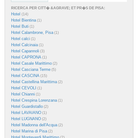
RICERCA PER CITT� &AGRAVE; ET PR�S DE PISA:
Hotel
(14)
Hotel Bientina
(1)
Hotel Buti
(1)
Hotel Calambrone, Pisa
(1)
Hotel calci
(1)
Hotel Calcinaia
(1)
Hotel Capannoli
(3)
Hotel CAPRONA
(1)
Hotel Casale Marittimo
(2)
Hotel Casciana Terme
(5)
Hotel CASCINA
(15)
Hotel Castellina Marittima
(2)
Hotel CEVOLI
(1)
Hotel Chianni
(1)
Hotel Crespina Lorenzana
(1)
Hotel Guardistallo
(2)
Hotel LAVAIANO
(1)
Hotel LUGNANO
(2)
Hotel Madonna dell'Acqua
(2)
Hotel Marina di Pisa
(2)
Hotel Monteverdi Marittimo
(2)