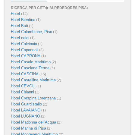
RICERCA PER CITT� ALREDEDORES PISA:
Hotel
(14)
Hotel Bientina
(1)
Hotel Buti
(1)
Hotel Calambrone, Pisa
(1)
Hotel calci
(1)
Hotel Calcinaia
(1)
Hotel Capannoli
(3)
Hotel CAPRONA
(1)
Hotel Casale Marittimo
(2)
Hotel Casciana Terme
(5)
Hotel CASCINA
(15)
Hotel Castellina Marittima
(2)
Hotel CEVOLI
(1)
Hotel Chianni
(1)
Hotel Crespina Lorenzana
(1)
Hotel Guardistallo
(2)
Hotel LAVAIANO
(1)
Hotel LUGNANO
(2)
Hotel Madonna dell'Acqua
(2)
Hotel Marina di Pisa
(2)
Hotel Monteverdi Marittimo
(2)