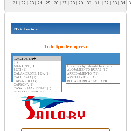
|
21
|
22
|
23
|
24
|
25
|
26
|
27
|
28
|
29
|
30
|
31
|
32
|
33
|
34
|
3
PISA directory
Todo tipo de empresa