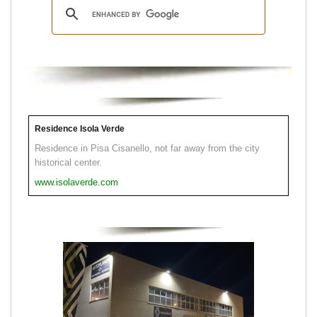
Residence Isola Verde
Residence in Pisa Cisanello, not far away from the city
historical center.
www.isolaverde.com