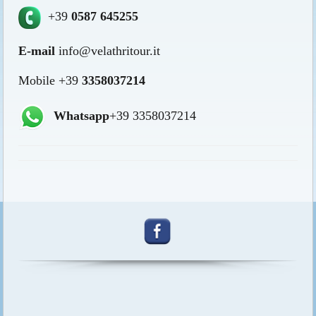
+39
0587 645255
E-mail
info@velathritour.it
Mobile +39
3358037214
Whatsapp
+39 3358037214