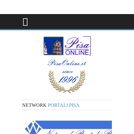
NETWORK
PORTALI PISA