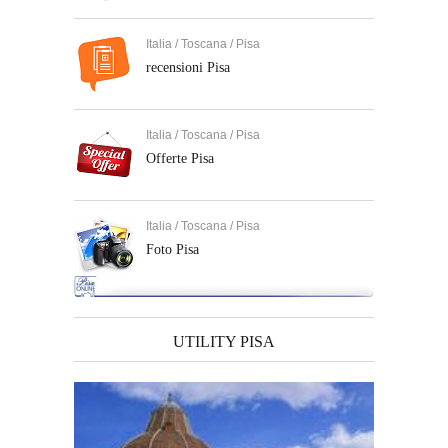
Italia / Toscana / Pisa
recensioni Pisa
Italia / Toscana / Pisa
Offerte Pisa
Italia / Toscana / Pisa
Foto Pisa
UTILITY PISA