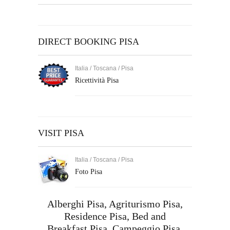
DIRECT BOOKING PISA
Italia / Toscana / Pisa
Ricettività Pisa
VISIT PISA
Italia / Toscana / Pisa
Foto Pisa
Alberghi Pisa,
Agriturismo Pisa
,
Residence Pisa
,
Bed and
Breakfast Pisa
,
Campeggio Pisa
,