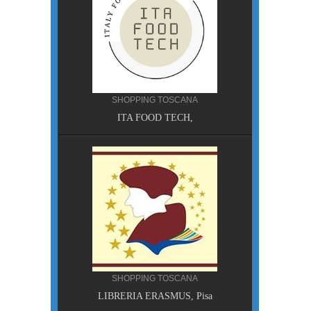
SHOPPING TOSCANA
ITA FOOD TECH,
A, Pisa
SHOPPING TOSCANA
LIBRERIA ERASMUS, Pisa