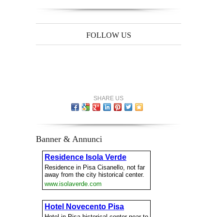
FOLLOW US
SHARE US
Banner & Annunci