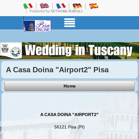
Powered by
NETWORK PORTALI
A Casa Doina "Airport2" Pisa
Home
A CASA DOINA "AIRPORT2"
56121 Pisa (PI)