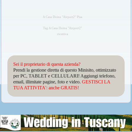
A Casa Doina "Airport2" Pisa
Tag A Casa Doina "Airport2"
ricettiva
Sei il proprietario di questa azienda?
Prendi la gestione diretta di questo Minisito, ottimizzato
per PC, TABLET e CELLULARI! Aggiungi telefono,
email, illimitate pagine, foto e video.
GESTISCI LA
TUA ATTIVITA': anche GRATIS!