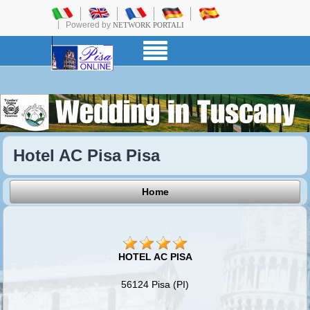
Powered by
NETWORK PORTALI
Hotel AC Pisa Pisa
Home
HOTEL AC PISA
56124 Pisa (PI)