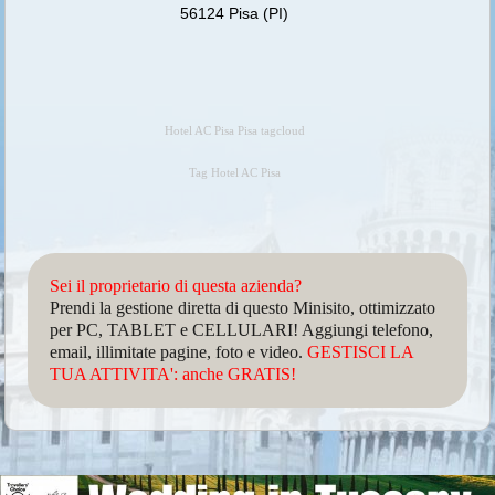
56124 Pisa (PI)
Hotel AC Pisa Pisa tagcloud
Tag Hotel AC Pisa
Sei il proprietario di questa azienda?
Prendi la gestione diretta di questo Minisito, ottimizzato
per PC, TABLET e CELLULARI! Aggiungi telefono,
email, illimitate pagine, foto e video.
GESTISCI LA
TUA ATTIVITA': anche GRATIS!