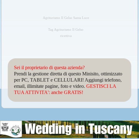
Agriturismo Il Gelso Santa Luce
Tag Agriturismo Il Gelso
ricettiva
Sei il proprietario di questa azienda?
Prendi la gestione diretta di questo Minisito, ottimizzato
per PC, TABLET e CELLULARI! Aggiungi telefono,
email, illimitate pagine, foto e video.
GESTISCI LA
TUA ATTIVITA': anche GRATIS!