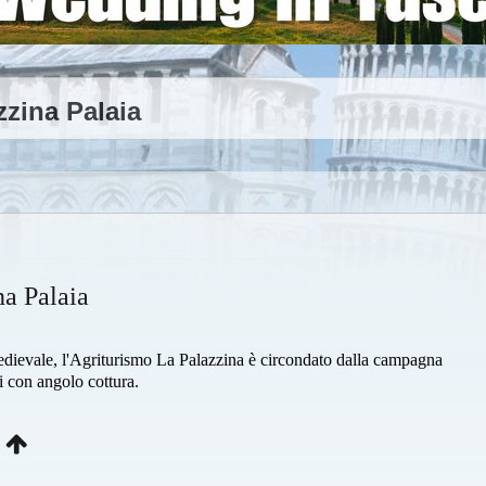
zzina Palaia
na Palaia
 medievale, l'Agriturismo La Palazzina è circondato dalla campagna
i con angolo cottura.
a