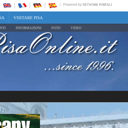
Powered by
NETWORK PORTALI
SA
VISITARE PISA
NTI
INFORMAZIONI
FOTO
VIDEO
Share