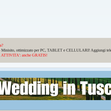
da?
sto Minisito, ottimizzato per PC, TABLET e CELLULARI! Aggiungi telefo
ATTIVITA': anche GRATIS!