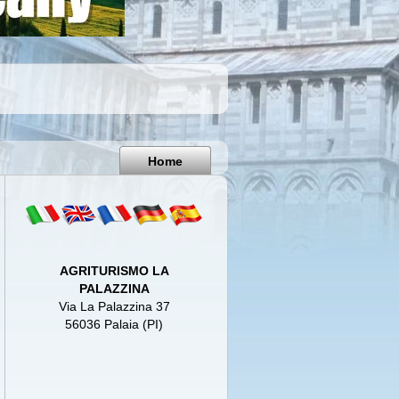
Pisa
Italy
Home
AGRITURISMO LA
PALAZZINA
Via La Palazzina 37
56036 Palaia (PI)