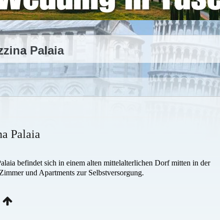
zzina Palaia
na Palaia
aia befindet sich in einem alten mittelalterlichen Dorf mitten in der
 Zimmer und Apartments zur Selbstversorgung.
a