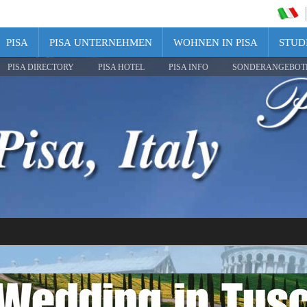
PISA
PISA UNTERNEHMEN
WOHNEN IN PISA
STUDI
PISA DIRECTORY
PISA HOTEL
PISA INFO
SONDERANGEBOT