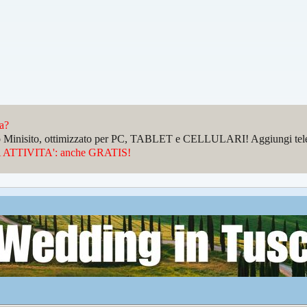
da?
sto Minisito, ottimizzato per PC, TABLET e CELLULARI! Aggiungi telefo
ATTIVITA': anche GRATIS!