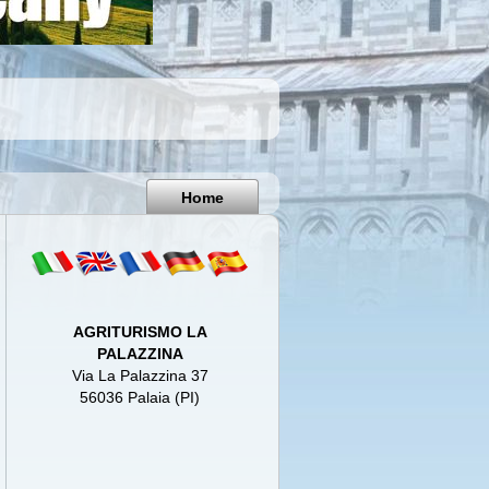
Pisa
Italy
Home
AGRITURISMO LA
PALAZZINA
Via La Palazzina 37
56036 Palaia (PI)