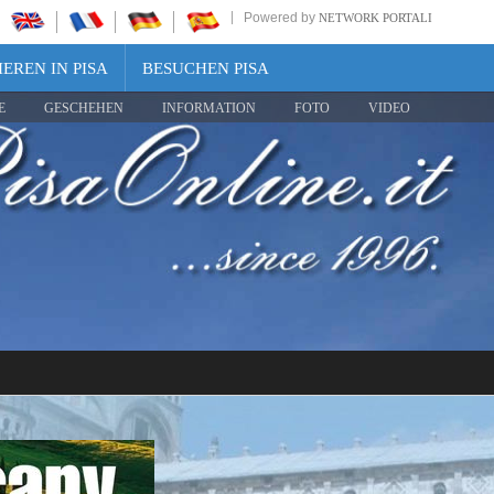
Powered by
NETWORK PORTALI
EREN IN PISA
BESUCHEN PISA
E
GESCHEHEN
INFORMATION
FOTO
VIDEO
Share