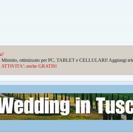
da?
sto Minisito, ottimizzato per PC, TABLET e CELLULARI! Aggiungi telefo
ATTIVITA': anche GRATIS!