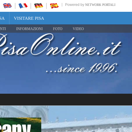
Powered by
NETWORK PORTALI
SA
VISITARE PISA
NTI
INFORMAZIONI
FOTO
VIDEO
Share