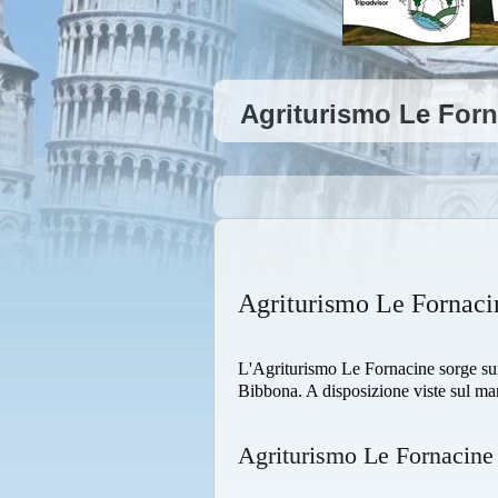
Agriturismo Le Forn
Agriturismo Le Fornaci
L'Agriturismo Le Fornacine sorge sui c
Bibbona. A disposizione viste sul mare
Agriturismo Le Fornacin