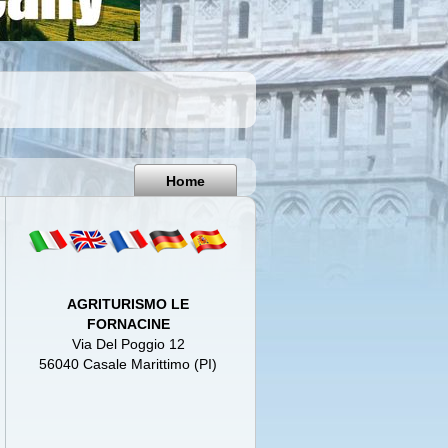
Pisa
Italy
Home
AGRITURISMO LE
FORNACINE
Via Del Poggio 12
56040 Casale Marittimo (PI)