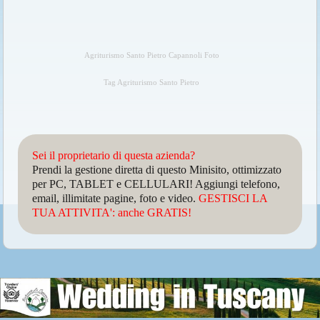
Agriturismo Santo Pietro Capannoli Foto
Tag Agriturismo Santo Pietro
Sei il proprietario di questa azienda?
Prendi la gestione diretta di questo Minisito, ottimizzato
per PC, TABLET e CELLULARI! Aggiungi telefono,
email, illimitate pagine, foto e video.
GESTISCI LA
TUA ATTIVITA': anche GRATIS!