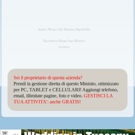
Antico Borgo San Martino Riparbella
Tag Antico Borgo San Martino
ricettiva
Sei il proprietario di questa azienda?
Prendi la gestione diretta di questo Minisito, ottimizzato
per PC, TABLET e CELLULARI! Aggiungi telefono,
email, illimitate pagine, foto e video.
GESTISCI LA
TUA ATTIVITA': anche GRATIS!