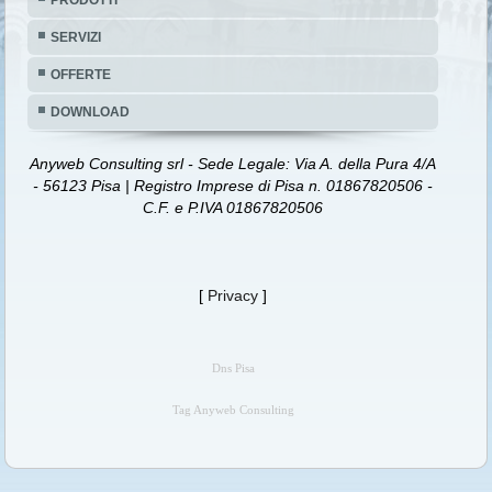
SERVIZI
OFFERTE
DOWNLOAD
Anyweb Consulting srl - Sede Legale: Via A. della Pura 4/A
- 56123 Pisa | Registro Imprese di Pisa n. 01867820506 -
C.F. e P.IVA 01867820506
[
Privacy
]
Dns Pisa
Tag Anyweb Consulting