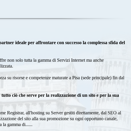
 partner ideale per affrontare con successo la complessa sfida del
fre non solo tutta la gamma di Servizi Internet ma anche
izzata.
za su risorse e competenze maturate a Pisa (sede principale) fin dal
: tutto ciò che serve per la realizzazione di un sito e per la sua
e Registrar, all'hosting su Server gestiti direttamente, dal SEO al
izzazione del sito alla sua promozione su ogni opportuno canale,
a la gamma di......