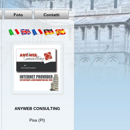
Pisa
Italy
Foto
Contatti
ANYWEB CONSULTING
Pisa (PI)