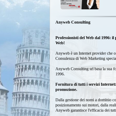
Anyweb Consulting
Professionisti del Web dal 1996: il
Web!
Anyweb è un Internet provider che of
Consulenza di Web Marketing special
Anyweb Consulting srl basa la sua for
1996.
Fornitura di tutti i servizi Internet
promozione.
Dalla gestione dei nomi a dominio com
posizionamento sui motori, dalla real
Anyweb garantisce l'efficacia dei tutt