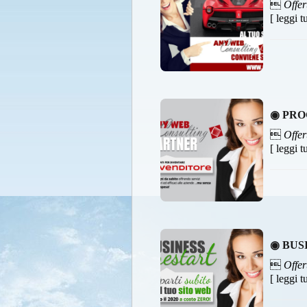

Offer
[ leggi t
◉ PRO

Offer
[ leggi t
◉ BUS

Offer
[ leggi t