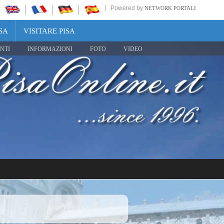
Powered by
NETWORK PORTALI
SA
VISITARE PISA
NTI
INFORMAZIONI
FOTO
VIDEO
Share