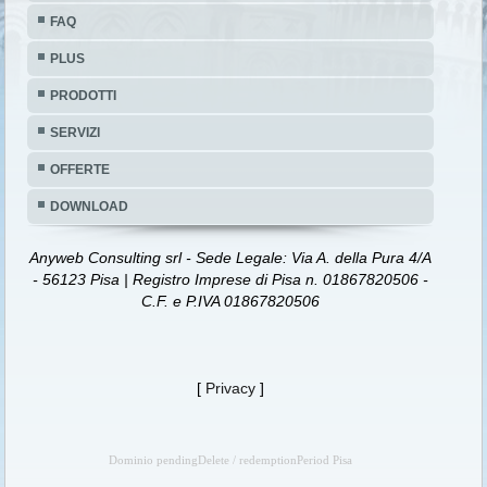
FAQ
PLUS
PRODOTTI
SERVIZI
OFFERTE
DOWNLOAD
Anyweb Consulting srl - Sede Legale: Via A. della Pura 4/A
- 56123 Pisa | Registro Imprese di Pisa n. 01867820506 -
C.F. e P.IVA 01867820506
[
Privacy
]
Dominio pendingDelete / redemptionPeriod Pisa