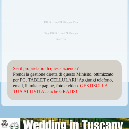
B&B Live 09 Design Pisa
Tag B&B Live 09 Design
ricettiva
Sei il proprietario di questa azienda?
Prendi la gestione diretta di questo Minisito, ottimizzato
per PC, TABLET e CELLULARI! Aggiungi telefono,
email, illimitate pagine, foto e video.
GESTISCI LA
TUA ATTIVITA': anche GRATIS!