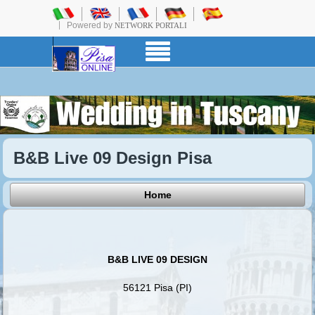
Powered by
NETWORK PORTALI
B&B Live 09 Design Pisa
Home
B&B LIVE 09 DESIGN
56121 Pisa (PI)