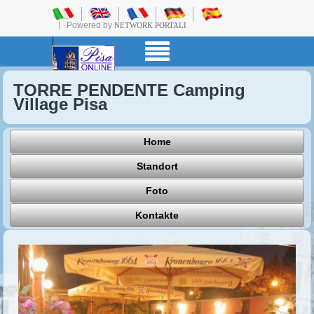
Powered by
NETWORK PORTALI
TORRE PENDENTE Camping
Village Pisa
Home
Standort
Foto
Kontakte