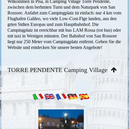
Wilkommen in Pisa, in Camping Village Torre Pendente,
zwischen dem berhmten Turm und dem Naturpark von San
Rossore. Anfahrt zum Campingplatz ist einfach: nur 4 km vom
Flughafen Galileo, wo viele Low-Cost-Flge landen, aus den
grten Stdten Europas und zum Hauptbahnhof. Die
Campingplatz ist erreichbar mit bus LAM Rossa (rot bus) oder
mit taxi in Wenigen minuten. Der Bahnhof von San Rossore
liegt nur 250 Meter vom Campingplatz entfernt. Geben Sie die
Website und entdecken Sie unsere besten Angebote!
TORRE PENDENTE Camping Village