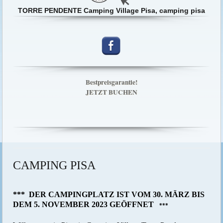
TORRE PENDENTE Camping Village Pisa, camping pisa
Bestpreisgarantie!
JETZT BUCHEN
CAMPING PISA
***
DER CAMPINGPLATZ IST VOM 30. MÄRZ BIS
DEM 5. NOVEMBER 2023 GEÖFFNET
***