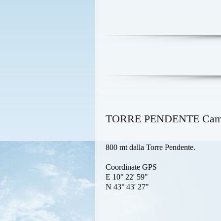
TORRE PENDENTE Campin
800 mt dalla Torre Pendente.
Coordinate GPS
E 10° 22' 59"
N 43° 43' 27"