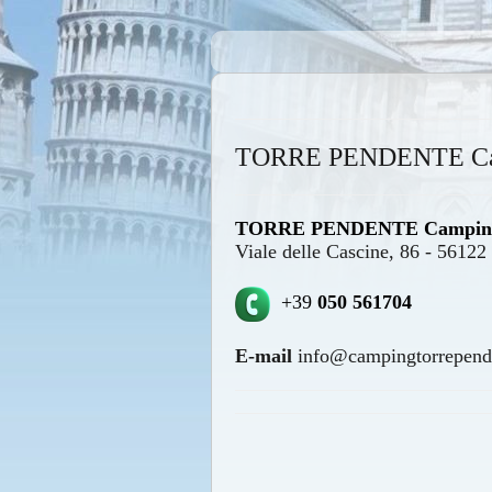
TORRE PENDENTE Campi
TORRE PENDENTE Camping 
Viale delle Cascine, 86 - 56122 
+39
050 561704
E-mail
info@campingtorrepende