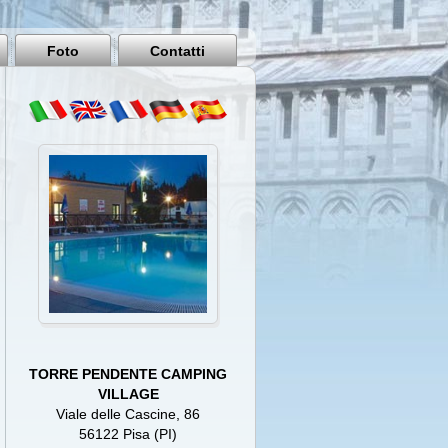
Pisa
Italy
Foto
Contatti
TORRE PENDENTE CAMPING
VILLAGE
Viale delle Cascine, 86
56122 Pisa (PI)