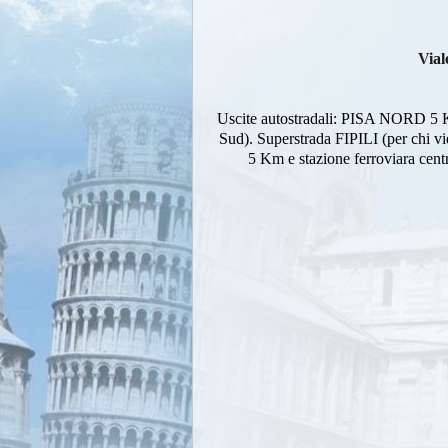
Vial
Uscite autostradali: PISA NORD 5 
Sud). Superstrada FIPILI (per chi v
5 Km e stazione ferroviara cent