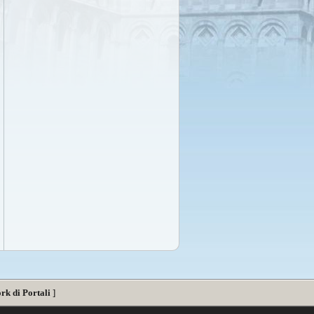
rk di Portali
]