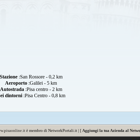
Stazione
:San Rossore - 0,2 km
Aeroporto
:Galilei - 5 km
Autostrada
:Pisa centro - 2 km
ei dintorni
:Pisa Centro - 0,8 km
w.pisaonline.it
è membro di NetworkPortali.it | [
Aggiungi la tua Azienda al Netwo