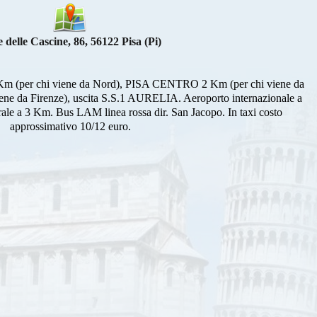
e delle Cascine, 86, 56122 Pisa (Pi)
Km (per chi viene da Nord), PISA CENTRO 2 Km (per chi viene da
iene da Firenze), uscita S.S.1 AURELIA. Aeroporto internazionale a
rale a 3 Km. Bus LAM linea rossa dir. San Jacopo. In taxi costo
approssimativo 10/12 euro.