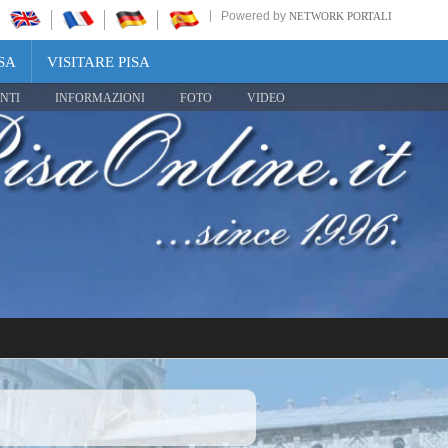
Powered by
NETWORK PORTALI
SA
VISITARE PISA
NTI
INFORMAZIONI
FOTO
VIDEO
Share