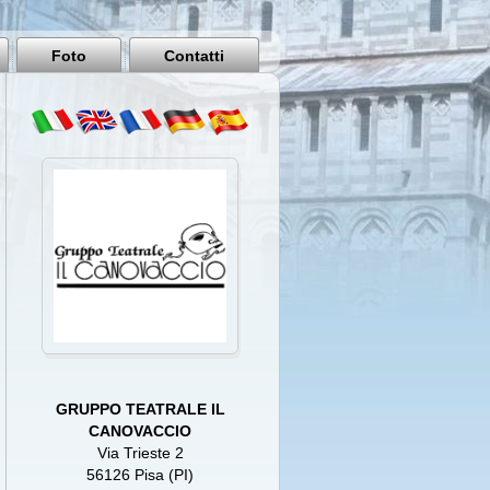
Pisa
Italy
Foto
Contatti
GRUPPO TEATRALE IL
CANOVACCIO
Via Trieste 2
56126 Pisa (PI)