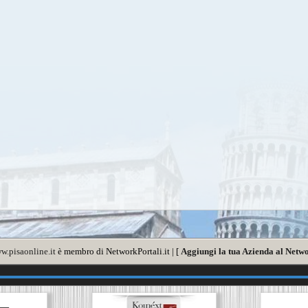
w.pisaonline.it
è membro di NetworkPortali.it | [
Aggiungi la tua Azienda al Netwo