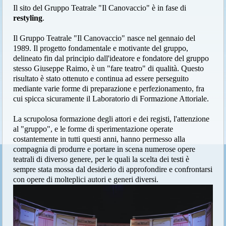
Il sito del Gruppo Teatrale "Il Canovaccio" è in fase di
restyling
.
Il Gruppo Teatrale "Il Canovaccio" nasce nel gennaio del
1989. Il progetto fondamentale e motivante del gruppo,
delineato fin dal principio dall'ideatore e fondatore del gruppo
stesso Giuseppe Raimo, è un "fare teatro" di qualità. Questo
risultato è stato ottenuto e continua ad essere perseguito
mediante varie forme di preparazione e perfezionamento, fra
cui spicca sicuramente il Laboratorio di Formazione Attoriale.
La scrupolosa formazione degli attori e dei registi, l'attenzione
al "gruppo", e le forme di sperimentazione operate
costantemente in tutti questi anni, hanno permesso alla
compagnia di produrre e portare in scena numerose opere
teatrali di diverso genere, per le quali la scelta dei testi è
sempre stata mossa dal desiderio di approfondire e confrontarsi
con opere di molteplici autori e generi diversi.