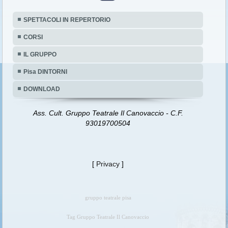
CORSI
IL GRUPPO
Pisa DINTORNI
DOWNLOAD
Ass. Cult. Gruppo Teatrale Il Canovaccio - C.F.
93019700504
[
Privacy
]
gruppo teatrale pisa
Tag Gruppo Teatrale Il Canovaccio