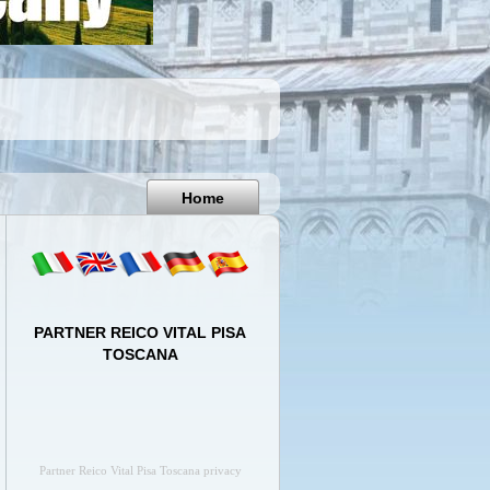
Pisa
Italy
Home
PARTNER REICO VITAL PISA
TOSCANA
Partner Reico Vital Pisa Toscana privacy