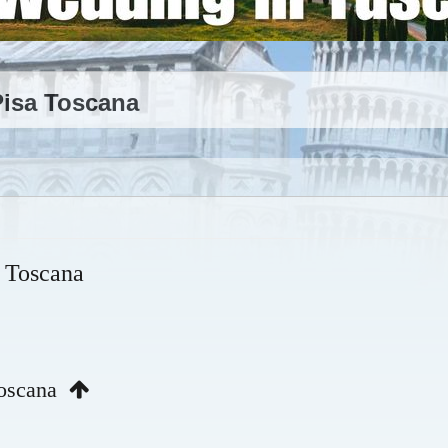
 Pisa Toscana
a Toscana
 Toscana