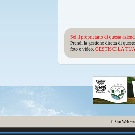
Sei il proprietario di questa azien
Prendi la gestione diretta di que
foto e video.
GESTISCI LA TUA 
il Sito Web
ww