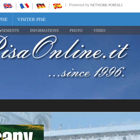
Powered by
NETWORK PORTALI
ISE
VISITER PISE
NEMENTS
INFORMATIONS
PHOTO
VIDEO
Share