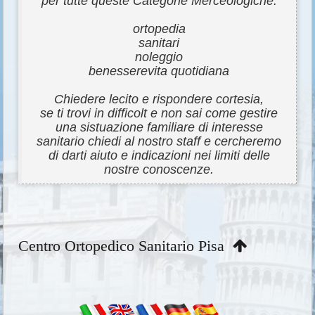
per tutte queste Categorie Merceologiche:
ortopedia
sanitari
noleggio
benesserevita quotidiana
Chiedere lecito e rispondere cortesia,
se ti trovi in difficolt e non sai come gestire
una sistuazione familiare di interesse
sanitario chiedi al nostro staff e cercheremo
di darti aiuto e indicazioni nei limiti delle
nostre conoscenze.
Centro Ortopedico Sanitario Pisa