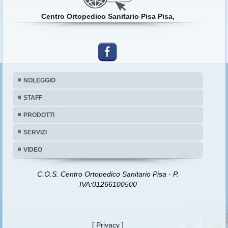
Centro Ortopedico Sanitario Pisa Pisa,
NOLEGGIO
STAFF
PRODOTTI
SERVIZI
VIDEO
C.O.S. Centro Ortopedico Sanitario Pisa - P.
IVA:01266100500
[
Privacy
]