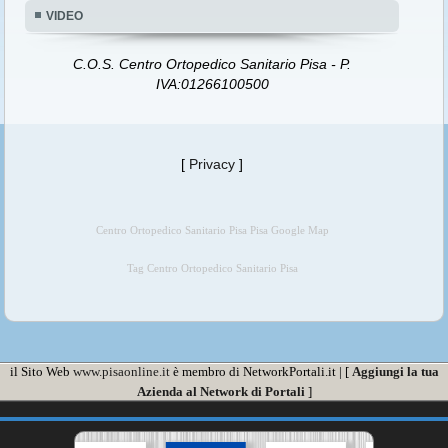
VIDEO
C.O.S. Centro Ortopedico Sanitario Pisa - P.
IVA:01266100500
[
Privacy
]
Centro Ortopedico Sanitario Pisa Pisa Google Map
Tag Centro Ortopedico Sanitario Pisa
il Sito Web
www.pisaonline.it
è membro di NetworkPortali.it | [
Aggiungi la tua
Azienda al Network di Portali
]