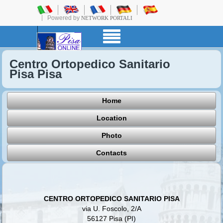
Powered by
NETWORK PORTALI
Centro Ortopedico Sanitario
Pisa Pisa
Home
Location
Photo
Contacts
CENTRO ORTOPEDICO SANITARIO PISA
via U. Foscolo, 2/A
56127 Pisa (PI)