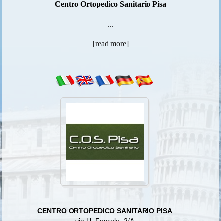
Centro Ortopedico Sanitario Pisa
...
[
read more
]
CENTRO ORTOPEDICO SANITARIO PISA
via U. Foscolo, 2/A