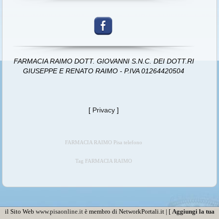
FARMACIA RAIMO DOTT. GIOVANNI S.N.C. DEI DOTT.RI
GIUSEPPE E RENATO RAIMO - P.IVA 01264420504
[
Privacy
]
FARMACIA RAIMO Pisa telefono
Tag FARMACIA RAIMO
il Sito Web
www.pisaonline.it
è membro di NetworkPortali.it | [
Aggiungi la tua