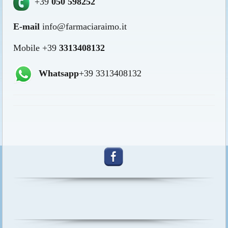
+39
050 598252
E-mail
info@farmaciaraimo.it
Mobile +39
3313408132
Whatsapp
+39 3313408132