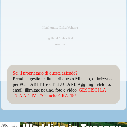
Hotel Antica Badia Volterra
Tag Hotel Antica Badia
ricettiva
Sei il proprietario di questa azienda?
Prendi la gestione diretta di questo Minisito, ottimizzato
per PC, TABLET e CELLULARI! Aggiungi telefono,
email, illimitate pagine, foto e video.
GESTISCI LA
TUA ATTIVITA': anche GRATIS!