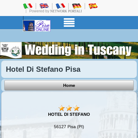
Powered by
NETWORK PORTALI
Hotel Di Stefano Pisa
Home
HOTEL DI STEFANO
56127 Pisa (PI)