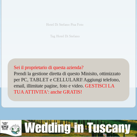
Hotel Di Stefano Pisa Foto
Tag Hotel Di Stefano
Sei il proprietario di questa azienda?
Prendi la gestione diretta di questo Minisito, ottimizzato
per PC, TABLET e CELLULARI! Aggiungi telefono,
email, illimitate pagine, foto e video.
GESTISCI LA
TUA ATTIVITA': anche GRATIS!