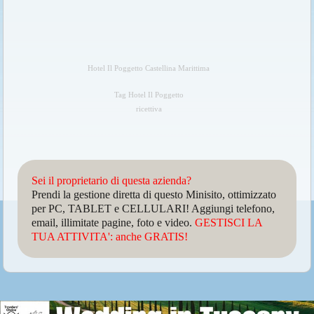
Hotel Il Poggetto Castellina Marittima
Tag Hotel Il Poggetto
ricettiva
Sei il proprietario di questa azienda?
Prendi la gestione diretta di questo Minisito, ottimizzato
per PC, TABLET e CELLULARI! Aggiungi telefono,
email, illimitate pagine, foto e video.
GESTISCI LA
TUA ATTIVITA': anche GRATIS!