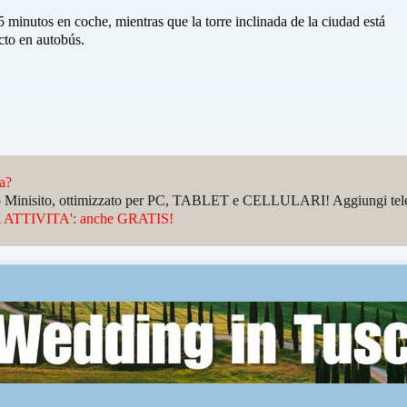
5 minutos en coche, mientras que la torre inclinada de la ciudad está
cto en autobús.
da?
sto Minisito, ottimizzato per PC, TABLET e CELLULARI! Aggiungi telefo
ATTIVITA': anche GRATIS!