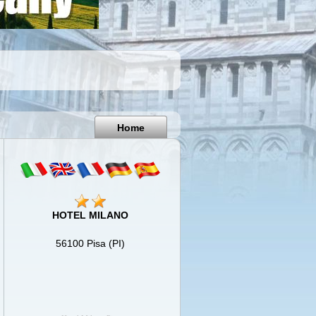
Pisa
Italy
Home
HOTEL MILANO
56100 Pisa (PI)